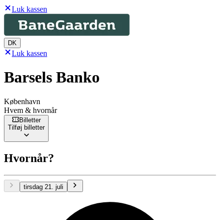
Luk kassen
DK
Luk kassen
Barsels Banko
København
Hvem & hvornår
Billetter
Tilføj billetter
Hvornår?
tirsdag 21. juli