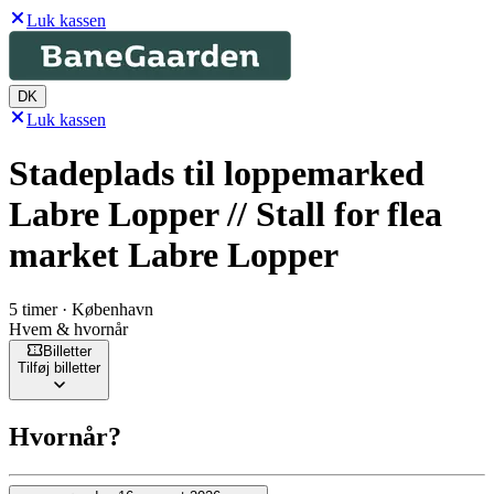
Luk kassen
DK
Luk kassen
Stadeplads til loppemarked
Labre Lopper // Stall for flea
market Labre Lopper
5 timer · København
Hvem & hvornår
Billetter
Tilføj billetter
Hvornår?