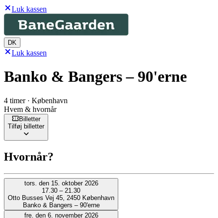
Luk kassen
DK
Luk kassen
Banko & Bangers – 90'erne
4 timer · København
Hvem & hvornår
Billetter
Tilføj billetter
Hvornår?
tors. den 15. oktober 2026
17.30 – 21.30
Otto Busses Vej 45, 2450 København
Banko & Bangers – 90'erne
fre. den 6. november 2026