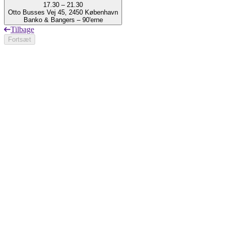
17.30 – 21.30
Otto Busses Vej 45, 2450 København
Banko & Bangers – 90'erne
Tilbage
Fortsæt