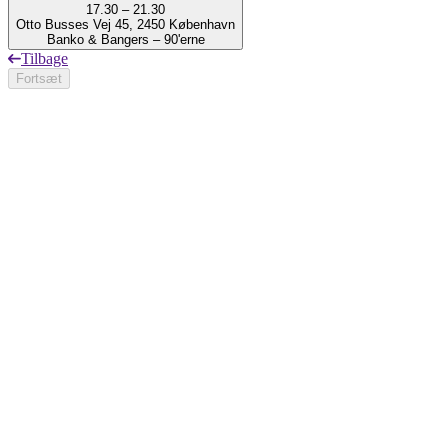
17.30 – 21.30
Otto Busses Vej 45, 2450 København
Banko & Bangers – 90'erne
Tilbage
Fortsæt