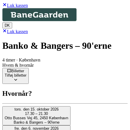
Luk kassen
DK
Luk kassen
Banko & Bangers – 90'erne
4 timer · København
Hvem & hvornår
Billetter
Tilføj billetter
Hvornår?
tors. den 15. oktober 2026
17.30 – 21.30
Otto Busses Vej 45, 2450 København
Banko & Bangers – 90'erne
fre. den 6. november 2026