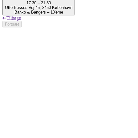
17.30 – 21.30
Otto Busses Vej 45, 2450 København
Banko & Bangers – 10'erne
Tilbage
Fortsæt