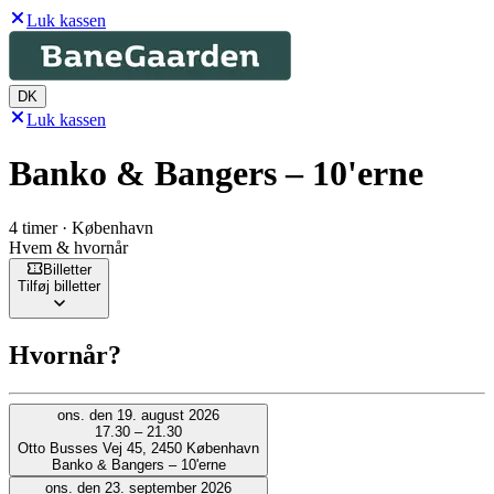
Luk kassen
DK
Luk kassen
Banko & Bangers – 10'erne
4 timer · København
Hvem & hvornår
Billetter
Tilføj billetter
Hvornår?
ons. den 19. august 2026
17.30 – 21.30
Otto Busses Vej 45, 2450 København
Banko & Bangers – 10'erne
ons. den 23. september 2026