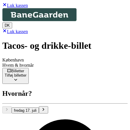
Luk kassen
DK
Luk kassen
Tacos- og drikke-billet
København
Hvem & hvornår
Billetter
Tilføj billetter
Hvornår?
fredag 17. juli