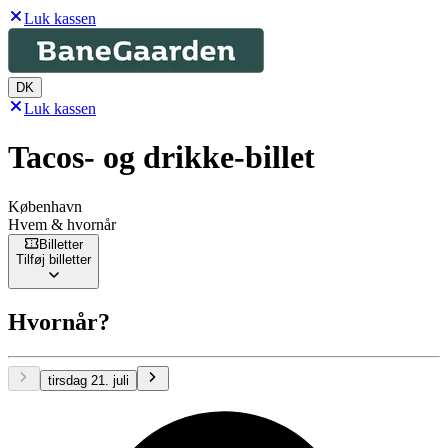
Luk kassen
DK
Luk kassen
Tacos- og drikke-billet
København
Hvem & hvornår
Billetter
Tilføj billetter
Hvornår?
tirsdag 21. juli