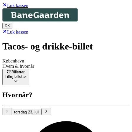
Luk kassen
DK
Luk kassen
Tacos- og drikke-billet
København
Hvem & hvornår
Billetter
Tilføj billetter
Hvornår?
torsdag 23. juli