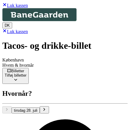
Luk kassen
DK
Luk kassen
Tacos- og drikke-billet
København
Hvem & hvornår
Billetter
Tilføj billetter
Hvornår?
tirsdag 28. juli