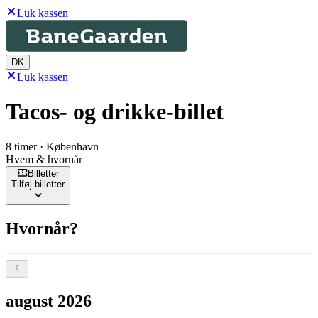
Luk kassen
DK
Luk kassen
Tacos- og drikke-billet
8 timer · København
Hvem & hvornår
Billetter
Tilføj billetter
Hvornår?
Vælg en dato, august 2026
august 2026