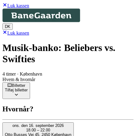
Luk kassen
DK
Luk kassen
Musik-banko: Beliebers vs.
Swifties
4 timer · København
Hvem & hvornår
Billetter
Tilføj billetter
Hvornår?
ons. den 16. september 2026
18.00 – 22.00
Otto Busses Vej 45, 2450 København