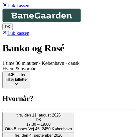
Luk kassen
DK
Luk kassen
Banko og Rosé
1 time 30 minutter · København · dansk
Hvem & hvornår
Billetter
Tilføj billetter
Hvornår?
tirs. den 11. august 2026
DK
17.30 – 19.00
Otto Busses Vej 45, 2450 København
fre. den 4. september 2026