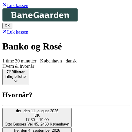
Luk kassen
DK
Luk kassen
Banko og Rosé
1 time 30 minutter · København · dansk
Hvem & hvornår
Billetter
Tilføj billetter
Hvornår?
tirs. den 11. august 2026
DK
17.30 – 19.00
Otto Busses Vej 45, 2450 København
fre. den 4. september 2026