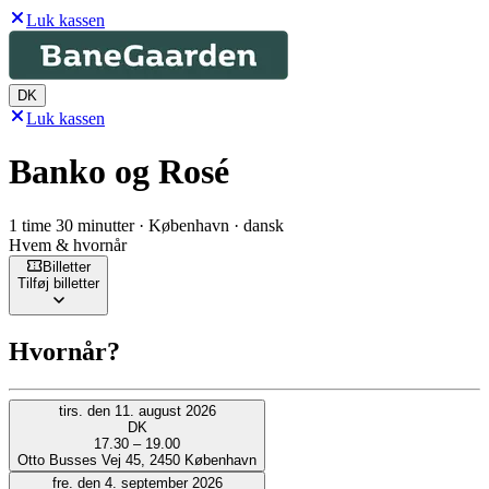
Luk kassen
DK
Luk kassen
Banko og Rosé
1 time 30 minutter · København · dansk
Hvem & hvornår
Billetter
Tilføj billetter
Hvornår?
tirs. den 11. august 2026
DK
17.30 – 19.00
Otto Busses Vej 45, 2450 København
fre. den 4. september 2026