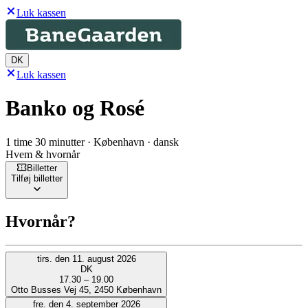
Luk kassen
DK
Luk kassen
Banko og Rosé
1 time 30 minutter · København · dansk
Hvem & hvornår
Billetter
Tilføj billetter
Hvornår?
tirs. den 11. august 2026
DK
17.30 – 19.00
Otto Busses Vej 45, 2450 København
fre. den 4. september 2026