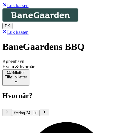
Luk kassen
DK
Luk kassen
BaneGaardens BBQ
København
Hvem & hvornår
Billetter
Tilføj billetter
Hvornår?
fredag 24. juli