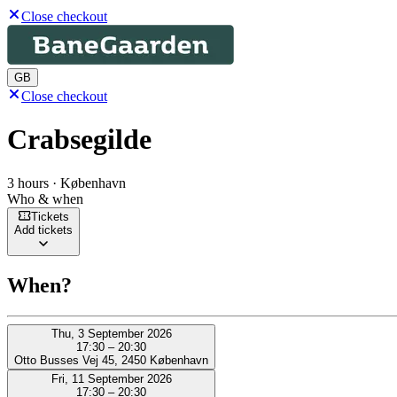
Close checkout
GB
Close checkout
Crabsegilde
3 hours · København
Who & when
Tickets
Add tickets
When?
Thu, 3 September 2026
17:30 – 20:30
Otto Busses Vej 45, 2450 København
Fri, 11 September 2026
17:30 – 20:30