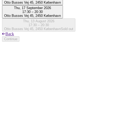
Otto Busses Vej 45, 2450 København
Thu, 17 September 2026
17:30 – 20:30
Otto Busses Vej 45, 2450 København
Thu, 13 August 2026
17:30 – 20:30
Otto Busses Vej 45, 2450 København
Sold out
Back
Continue