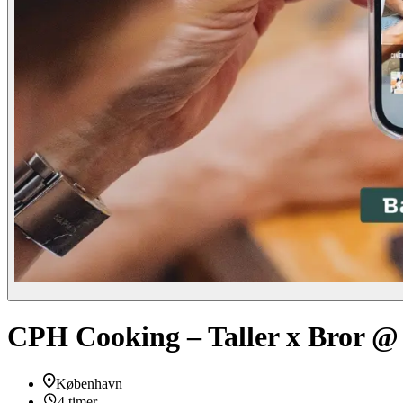
CPH Cooking – Taller x Bror 
København
4 timer