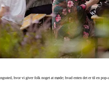
sted, hvor vi giver folk noget at møde; hvad enten det er til en pop-up 