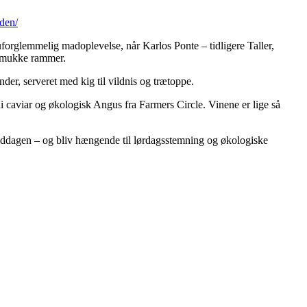
den/
forglemmelig madoplevelse, når Karlos Ponte – tidligere Taller,
 smukke rammer.
der, serveret med kig til vildnis og trætoppe.
i caviar og økologisk Angus fra Farmers Circle. Vinene er lige så
iddagen – og bliv hængende til lørdagsstemning og økologiske