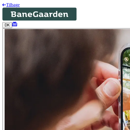
Tilbage
DK