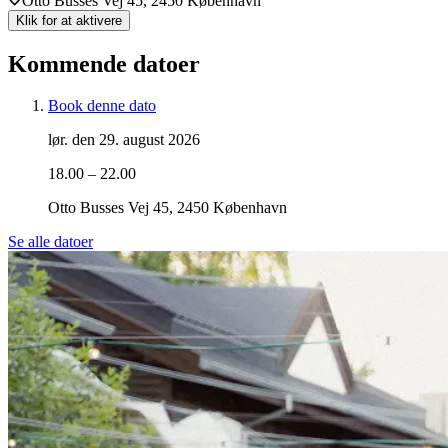
Otto Busses Vej 45, 2450 København
Klik for at aktivere
Kommende datoer
Book denne dato
lør. den 29. august 2026
18.00 – 22.00
Otto Busses Vej 45, 2450 København
Se alle datoer