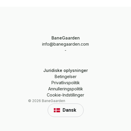
BaneGaarden
info@banegaarden.com
-
Juridiske oplysninger
Betingelser
Privatlivspolitik
Annulleringspolitik
Cookie-Indstillinger
©
2026
BaneGaarden
Dansk