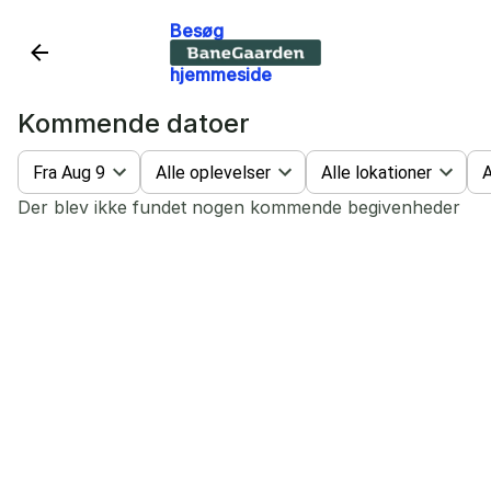
Besøg
BaneGaardens
hjemmeside
Kommende datoer
Fra Aug 9
Alle oplevelser
Alle lokationer
A
Der blev ikke fundet nogen kommende begivenheder