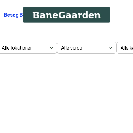
Besøg BaneGaardens hjemmeside
Alle lokationer
Alle sprog
Alle k